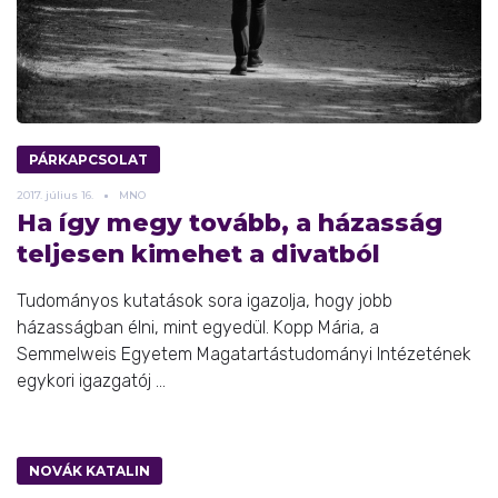
PÁRKAPCSOLAT
2017.
július
16.
MNO
Ha így megy tovább, a házasság
teljesen kimehet a divatból
Tudományos kutatások sora igazolja, hogy jobb
házasságban élni, mint egyedül. Kopp Mária, a
Semmelweis Egyetem Magatartástudományi Intézetének
egykori igazgatój ...
NOVÁK KATALIN