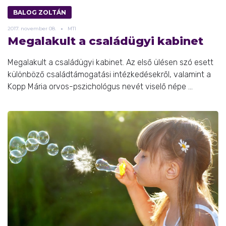
BALOG ZOLTÁN
2017.
november
08.
MTI
Megalakult a családügyi kabinet
Megalakult a családügyi kabinet. Az első ülésen szó esett
különböző családtámogatási intézkedésekről, valamint a
Kopp Mária orvos-pszichológus nevét viselő népe ...