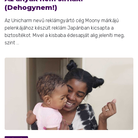
(Dehogynem!)
Az Unicharm nevű reklámgyártó cég Moony márkájú
pelenkájához készült reklám Japánban kicsapta a
biztosítékot. Mivel a kisbaba édesapját alig jeleníti meg,
szint ...