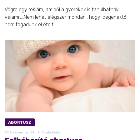
Végre egy reklám, amiből a gyerekek is tanulhatnak
valamit...Nem lehet elégszer mondani, hogy idegenektől
nem fogadunk el ételt!
ABORTUSZ
2018.
november
28.
Családháló