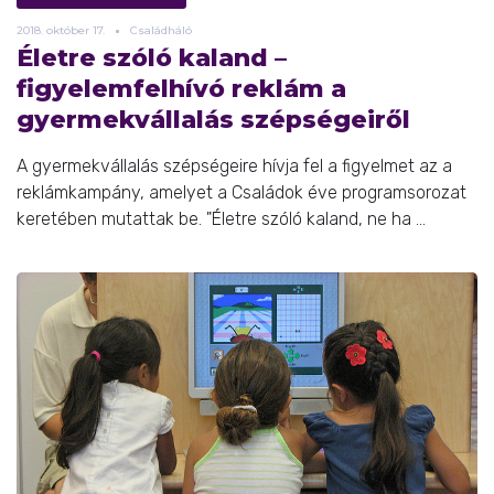
2018.
október
17.
Családháló
Életre szóló kaland –
figyelemfelhívó reklám a
gyermekvállalás szépségeiről
A gyermekvállalás szépségeire hívja fel a figyelmet az a
reklámkampány, amelyet a Családok éve programsorozat
keretében mutattak be. "Életre szóló kaland, ne ha ...