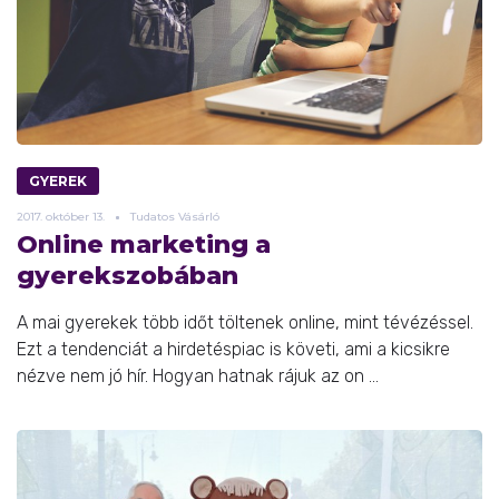
GYEREK
2017.
október
13.
Tudatos Vásárló
Online marketing a
gyerekszobában
A mai gyerekek több időt töltenek online, mint tévézéssel.
Ezt a tendenciát a hirdetéspiac is követi, ami a kicsikre
nézve nem jó hír. Hogyan hatnak rájuk az on ...