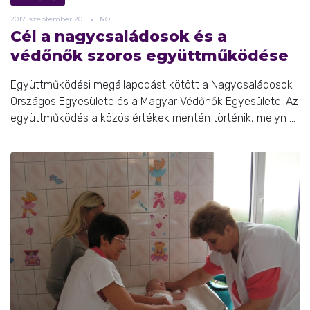
2017.
szeptember
20.
NOE
Cél a nagycsaládosok és a
védőnők szoros együttműködése
Együttműködési megállapodást kötött a Nagycsaládosok
Országos Egyesülete és a Magyar Védőnők Egyesülete. Az
együttműködés a közös értékek mentén történik, melyn ...