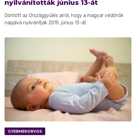
nyilvánították június 13-át
Döntött az Országgyűlés arról, hogy a magyar védőnők
napjává nyilvánítják 2015. június 13-át.
GYERMEKORVOS