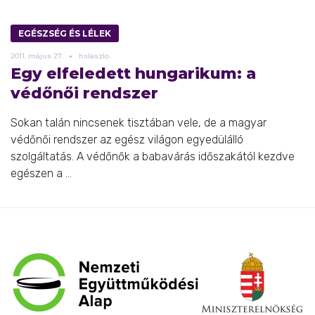
EGÉSZSÉG ÉS LÉLEK
2011.
május
27.
hslaszlo
Egy elfeledett hungarikum: a
védőnői rendszer
Sokan talán nincsenek tisztában vele, de a magyar
védőnői rendszer az egész világon egyedülálló
szolgáltatás. A védőnők a babavárás időszakától kezdve
egészen a ...