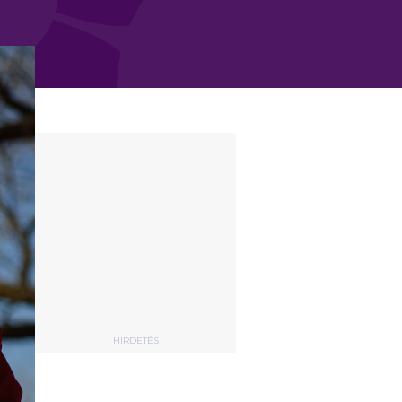
HIRDETÉS