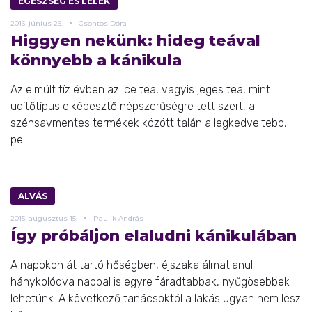
EGÉSZSÉG ÉS LÉLEK
2016.
június
26.
Csontos Dóra
Higgyen nekünk: hideg teával
könnyebb a kánikula
Az elmúlt tíz évben az ice tea, vagyis jeges tea, mint
üdítőtípus elképesztő népszerűségre tett szert, a
szénsavmentes termékek között talán a legkedveltebb,
pe ...
ALVÁS
2015.
augusztus
15.
Paulik András
Így próbáljon elaludni kánikulában
A napokon át tartó hőségben, éjszaka álmatlanul
hánykolódva nappal is egyre fáradtabbak, nyűgösebbek
lehetünk. A következő tanácsoktól a lakás ugyan nem lesz