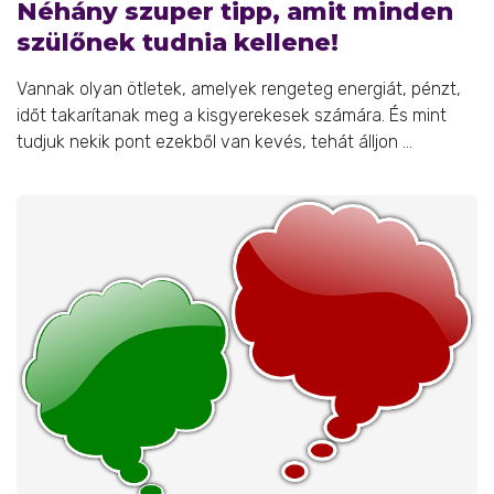
Néhány szuper tipp, amit minden
szülőnek tudnia kellene!
Vannak olyan ötletek, amelyek rengeteg energiát, pénzt,
időt takarítanak meg a kisgyerekesek számára. És mint
tudjuk nekik pont ezekből van kevés, tehát álljon ...