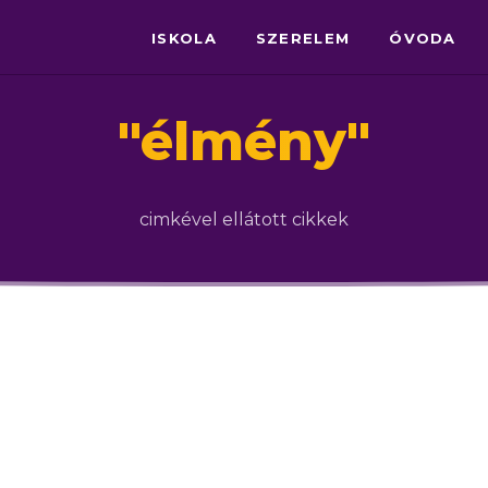
ISKOLA
SZERELEM
ÓVODA
"
élmény
"
cimkével ellátott cikkek