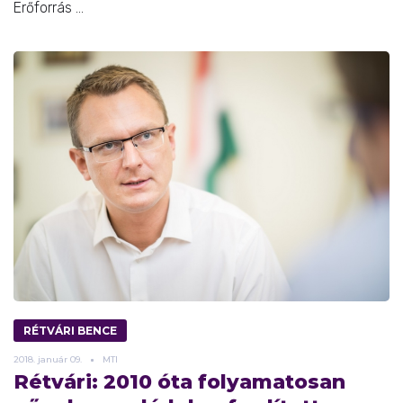
Erőforrás ...
RÉTVÁRI BENCE
2018.
január
09.
MTI
Rétvári: 2010 óta folyamatosan