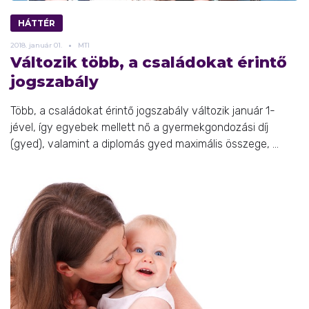
HÁTTÉR
2018.
január
01.
MTI
Változik több, a családokat érintő
jogszabály
Több, a családokat érintő jogszabály változik január 1-
jével, így egyebek mellett nő a gyermekgondozási díj
(gyed), valamint a diplomás gyed maximális összege, ...