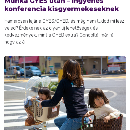
Munka GYES után – ingyenes
konferencia kisgyermekeseknek
Hamarosan lejár a GYES/GYED, és még nem tudod mi lesz
veled? Érdekelnek az olyan új lehetőségek és
kedvezmények, mint a GYED extra? Gondoltál már rá,
hogy az ál ...