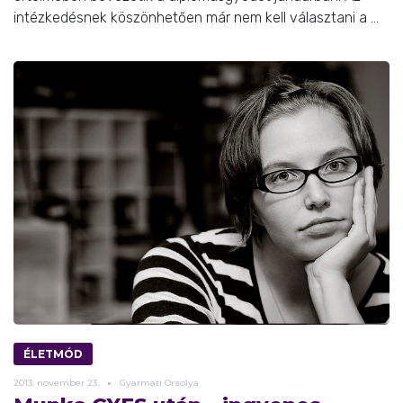
intézkedésnek köszönhetően már nem kell választani a ...
ÉLETMÓD
2013.
november
23.
Gyarmati Orsolya