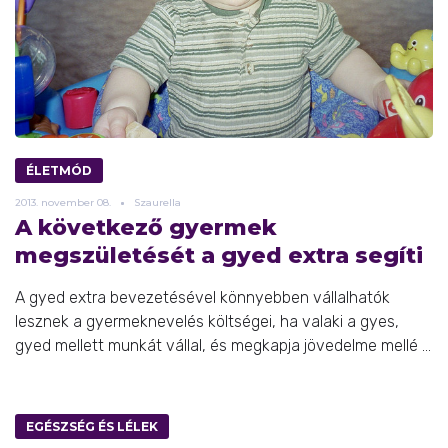
ÉLETMÓD
2013.
november
08.
Szaurella
A következő gyermek
megszületését a gyed extra segíti
A gyed extra bevezetésével könnyebben vállalhatók
lesznek a gyermeknevelés költségei, ha valaki a gyes,
gyed mellett munkát vállal, és megkapja jövedelme mellé ...
EGÉSZSÉG ÉS LÉLEK