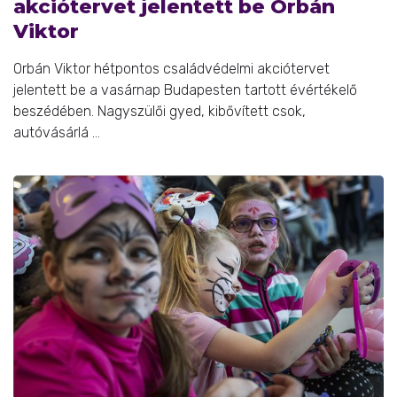
akciótervet jelentett be Orbán
Viktor
Orbán Viktor hétpontos családvédelmi akciótervet
jelentett be a vasárnap Budapesten tartott évértékelő
beszédében. Nagyszülői gyed, kibővített csok,
autóvásárlá ...