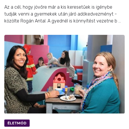
Az a cél, hogy jövőre már a kis keresetűek is igénybe
tudják venni a gyermekek után járó adókedvezményt -
közölte Rogán Antal. A gyednél is könnyítést vezetne b ...
ÉLETMÓD