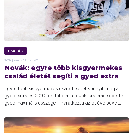
CSALÁD
2019.
január
29.
MTI
Novák: egyre több kisgyermekes
család életét segíti a gyed extra
Egyre több kisgyermekes család életét könnyíti meg a
gyed extra és 2010 óta több mint duplájára emelkedett a
gyed maximális összege - nyilatkozta az öt éve beve ...