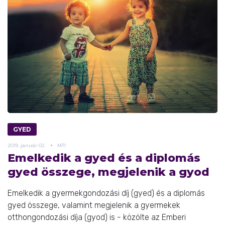
GYED
2019.
január
02.
MTI
Emelkedik a gyed és a diplomás
gyed összege, megjelenik a gyod
Emelkedik a gyermekgondozási díj (gyed) és a diplomás
gyed összege, valamint megjelenik a gyermekek
otthongondozási díja (gyod) is - közölte az Emberi