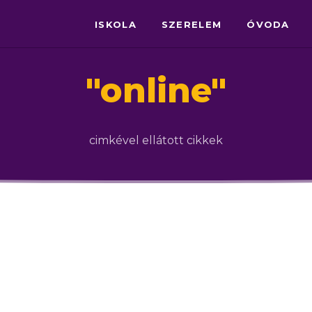
ISKOLA
SZERELEM
ÓVODA
"
online
"
cimkével ellátott cikkek