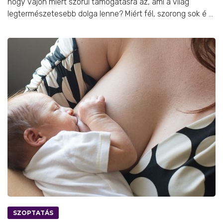
hogy vajon miért szorul támogatásra az, ami a világ
legtermészetesebb dolga lenne? Miért fél, szorong sok é ...
SZOPTATÁS