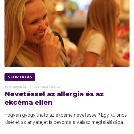
SZOPTATÁS
2016.
január
26.
Gyarmati Orsolya
Nevetéssel az allergia és az
ekcéma ellen
Hogyan gyógyítható az ekcéma nevetéssel? Egy különös
kísérlet az anyatejet is bevonta a válasz megtalálásába.