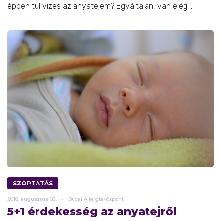
éppen túl vizes az anyatejem? Egyáltalán, van elég ...
SZOPTATÁS
2018.
augusztus
02.
Budai Allergiaközpont
5+1 érdekesség az anyatejről