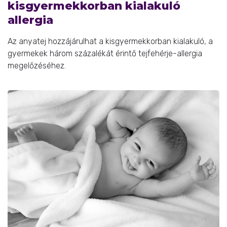
kisgyermekkorban kialakuló
allergia
Az anyatej hozzájárulhat a kisgyermekkorban kialakuló, a
gyermekek három százalékát érintő tejfehérje-allergia
megelőzéséhez.