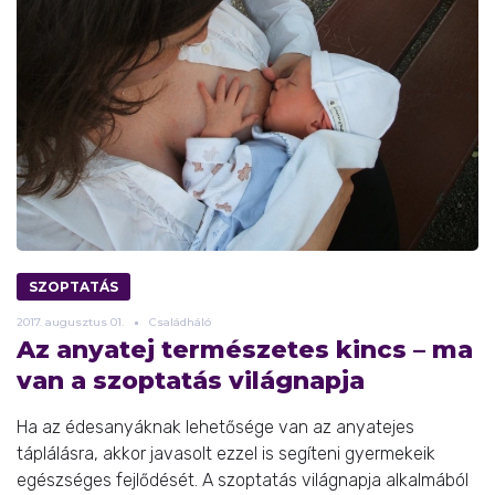
SZOPTATÁS
2017.
augusztus
01.
Családháló
Az anyatej természetes kincs – ma
van a szoptatás világnapja
Ha az édesanyáknak lehetősége van az anyatejes
táplálásra, akkor javasolt ezzel is segíteni gyermekeik
egészséges fejlődését. A szoptatás világnapja alkalmából