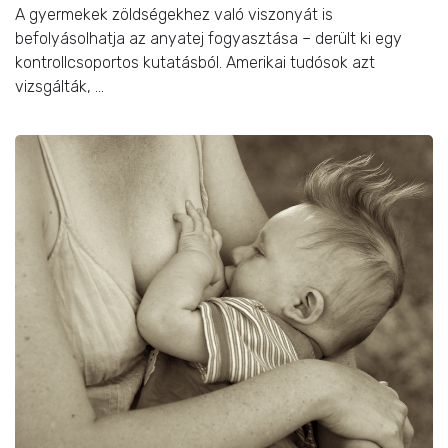
A gyermekek zöldségekhez való viszonyát is
befolyásolhatja az anyatej fogyasztása – derült ki egy
kontrollcsoportos kutatásból. Amerikai tudósok azt
vizsgálták, ...