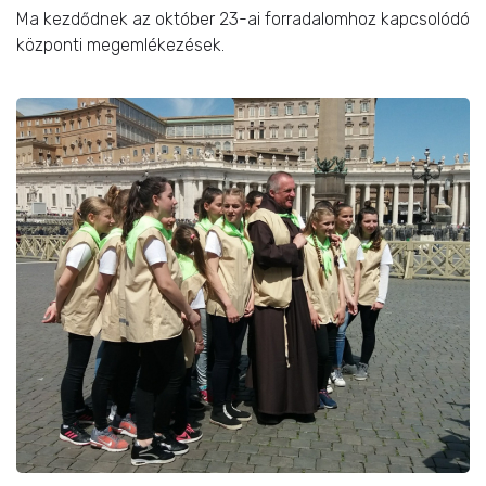
Ma kezdődnek az október 23-ai forradalomhoz kapcsolódó
központi megemlékezések.