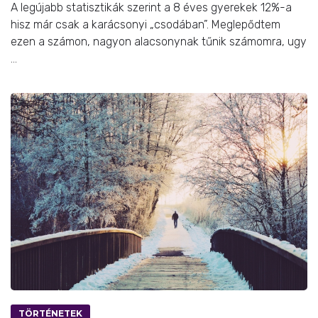
A legújabb statisztikák szerint a 8 éves gyerekek 12%-a
hisz már csak a karácsonyi „csodában”. Meglepődtem
ezen a számon, nagyon alacsonynak tűnik számomra, ugy
...
TÖRTÉNETEK