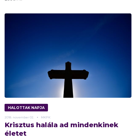
HALOTTAK NAPJA
2018.
november
02.
MKPK
Krisztus halála ad mindenkinek
életet