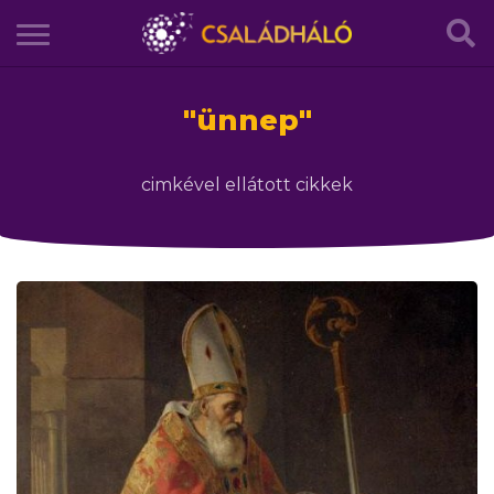
"
ünnep
"
cimkével ellátott cikkek