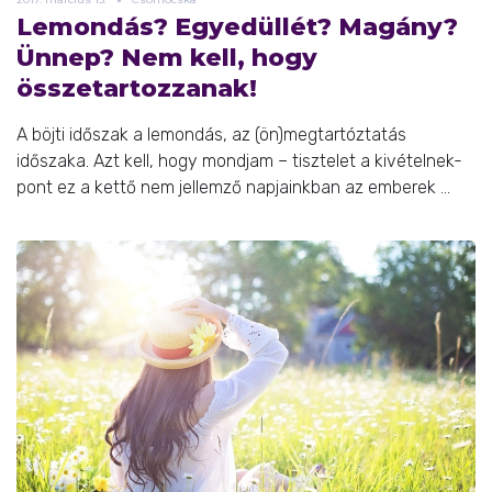
Lemondás? Egyedüllét? Magány?
Ünnep? Nem kell, hogy
összetartozzanak!
A böjti időszak a lemondás, az (ön)megtartóztatás
időszaka. Azt kell, hogy mondjam – tisztelet a kivételnek-
pont ez a kettő nem jellemző napjainkban az emberek ...