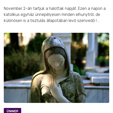
November 2-án tartjuk a halottak napját. Ezen a napon a
katolikus egyház ünnepélyesen minden elhunytról, de
különösen is a tisztulás állapotában levő szenvedő l ...
ÜNNEP