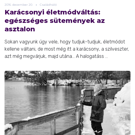
2016.
december
20.
Családháló
Karácsonyi életmódváltás:
egészséges sütemények az
asztalon
Sokan vagyunk úgy vele, hogy tudjuk-tudjuk, életmódot
kellene váltani, de most még itt a karácsony, a szilveszter,
azt még megvárjuk, majd utána… A halogatáss ...