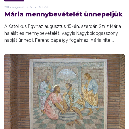
2018.
augusztus
15.
MKPK
Mária mennybevételét ünnepeljük
A Katolikus Egyház augusztus 15-én, szerdán Szűz Mária
halálát és mennybevételét, vagyis Nagyboldogasszony
napját ünnepli. Ferenc pápa így fogalmaz: Mária hite ...