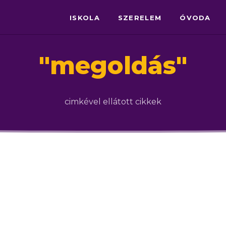
ISKOLA
SZERELEM
ÓVODA
"
megoldás
"
cimkével ellátott cikkek