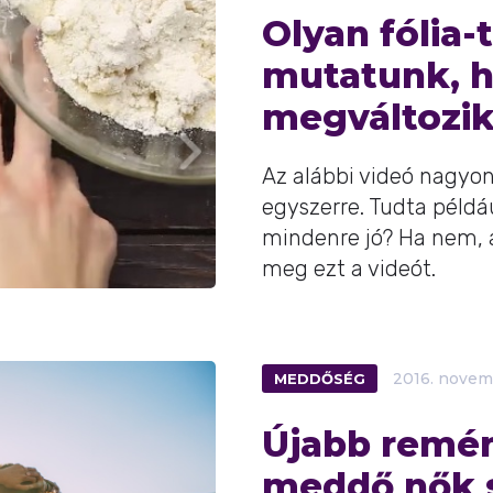
Olyan fólia-
mutatunk, 
megváltozik
Az alábbi videó nagyon
egyszerre. Tudta példá
mindenre jó? Ha nem,
meg ezt a videót.
MEDDŐSÉG
2016.
novem
Újabb remé
meddő nők 