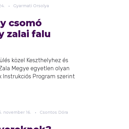
24.
Gyarmati Orsolya
gy csomó
 zalai falu
ülés közel Keszthelyhez és
ó Zala Megye egyetlen olyan
x Instrukciós Program szerint
.
november
16.
Csontos Dóra