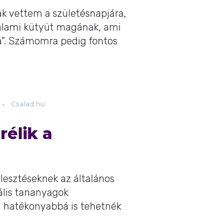
k vettem a születésnapjára,
valami kütyüt magának, ami
a”. Számomra pedig fontos
Csalad.hu
rélik a
ejlesztéseknek az általános
tális tananyagok
l hatékonyabbá is tehetnék