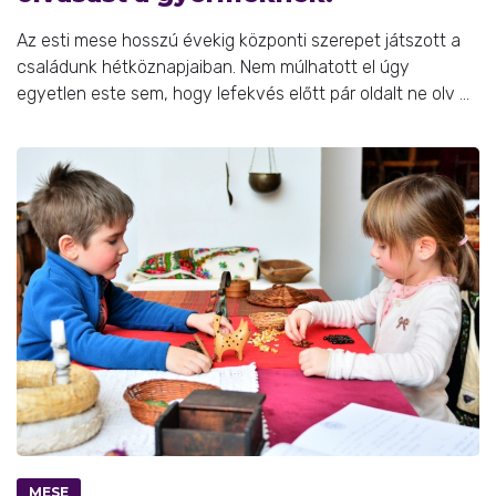
Az esti mese hosszú évekig központi szerepet játszott a
családunk hétköznapjaiban. Nem múlhatott el úgy
egyetlen este sem, hogy lefekvés előtt pár oldalt ne olv ...
MESE