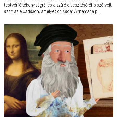
testvérféltékenységről és a szülő elvesztéséről is szó volt
azon az előadáson, amelyet dr. Kádár Annamária p ...