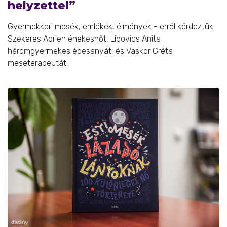
helyzettel”
Gyermekkori mesék, emlékek, élmények - erről kérdeztük
Szekeres Adrien énekesnőt, Lipovics Anita
háromgyermekes édesanyát, és Vaskor Gréta
meseterapeutát.