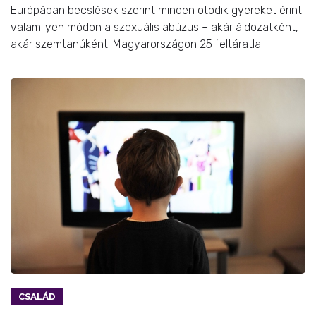
Európában becslések szerint minden ötödik gyereket érint
valamilyen módon a szexuális abúzus – akár áldozatként,
akár szemtanúként. Magyarországon 25 feltáratla ...
CSALÁD