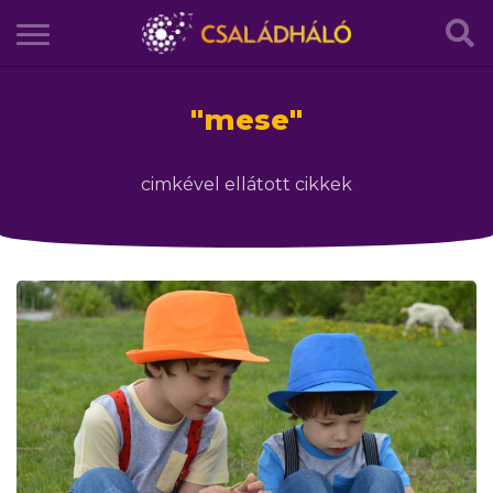
"
mese
"
cimkével ellátott cikkek