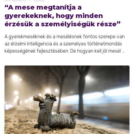
“A mese megtanítja a
gyerekeknek, hogy minden
érzésük a személyiségük része”
A gyerekmeséknek és a mesélésnek fontos szerepe van
az érzelmi intelligencia és a személyes történetmondás
képességének fejlesztésében. De hogyan kell jól mesél ...