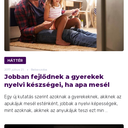
HÁTTÉR
2017.
július
21.
Babaszoba
Jobban fejlődnek a gyerekek
nyelvi készségei, ha apa mesél
Egy új kutatás szerint azoknak a gyerekeknek, akiknek az
apukájuk mesél esténként, jobbak a nyelvi képességeik,
mint azoknak, akiknek az anyukájuk teszi ezt min ...